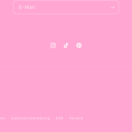
E-Mail
Instagram
TikTok
Pinterest
cht
Datenschutzerklärung
AGB
Versand