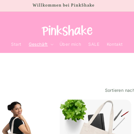
Willkommen bei PinkShake
Start
Geschäft
Über mich
SALE
Kontakt
Sortieren nac