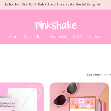
Erhalten Sie 10 % Rabatt auf Ihre erste Bestellung
Start
Geschäft
Über mich
SALE
Kontakt
Sortieren nac