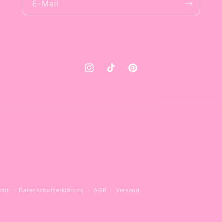
E-Mail
Instagram
TikTok
Pinterest
cht
Datenschutzerklärung
AGB
Versand